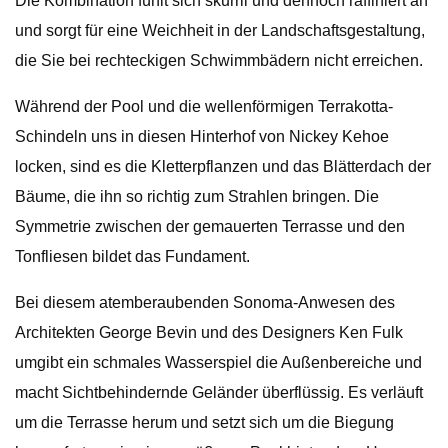
Die Kombination fühlt sich skurril und dennoch raffiniert an
und sorgt für eine Weichheit in der Landschaftsgestaltung,
die Sie bei rechteckigen Schwimmbädern nicht erreichen.
Während der Pool und die wellenförmigen Terrakotta-
Schindeln uns in diesen Hinterhof von Nickey Kehoe
locken, sind es die Kletterpflanzen und das Blätterdach der
Bäume, die ihn so richtig zum Strahlen bringen. Die
Symmetrie zwischen der gemauerten Terrasse und den
Tonfliesen bildet das Fundament.
Bei diesem atemberaubenden Sonoma-Anwesen des
Architekten George Bevin und des Designers Ken Fulk
umgibt ein schmales Wasserspiel die Außenbereiche und
macht Sichtbehindernde Geländer überflüssig. Es verläuft
um die Terrasse herum und setzt sich um die Biegung