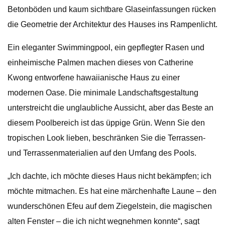
Betonböden und kaum sichtbare Glaseinfassungen rücken
die Geometrie der Architektur des Hauses ins Rampenlicht.
Ein eleganter Swimmingpool, ein gepflegter Rasen und
einheimische Palmen machen dieses von Catherine
Kwong entworfene hawaiianische Haus zu einer
modernen Oase. Die minimale Landschaftsgestaltung
unterstreicht die unglaubliche Aussicht, aber das Beste an
diesem Poolbereich ist das üppige Grün. Wenn Sie den
tropischen Look lieben, beschränken Sie die Terrassen-
und Terrassenmaterialien auf den Umfang des Pools.
„Ich dachte, ich möchte dieses Haus nicht bekämpfen; ich
möchte mitmachen. Es hat eine märchenhafte Laune – den
wunderschönen Efeu auf dem Ziegelstein, die magischen
alten Fenster – die ich nicht wegnehmen konnte“, sagt