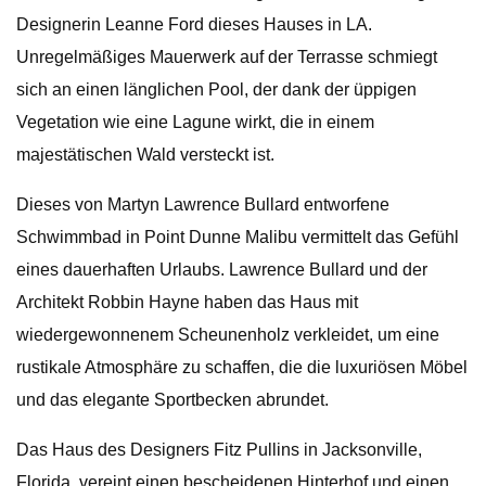
Designerin Leanne Ford dieses Hauses in LA.
Unregelmäßiges Mauerwerk auf der Terrasse schmiegt
sich an einen länglichen Pool, der dank der üppigen
Vegetation wie eine Lagune wirkt, die in einem
majestätischen Wald versteckt ist.
Dieses von Martyn Lawrence Bullard entworfene
Schwimmbad in Point Dunne Malibu vermittelt das Gefühl
eines dauerhaften Urlaubs. Lawrence Bullard und der
Architekt Robbin Hayne haben das Haus mit
wiedergewonnenem Scheunenholz verkleidet, um eine
rustikale Atmosphäre zu schaffen, die die luxuriösen Möbel
und das elegante Sportbecken abrundet.
Das Haus des Designers Fitz Pullins in Jacksonville,
Florida, vereint einen bescheidenen Hinterhof und einen