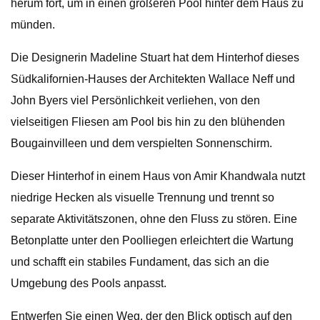
herum fort, um in einen größeren Pool hinter dem Haus zu
münden.
Die Designerin Madeline Stuart hat dem Hinterhof dieses
Südkalifornien-Hauses der Architekten Wallace Neff und
John Byers viel Persönlichkeit verliehen, von den
vielseitigen Fliesen am Pool bis hin zu den blühenden
Bougainvilleen und dem verspielten Sonnenschirm.
Dieser Hinterhof in einem Haus von Amir Khandwala nutzt
niedrige Hecken als visuelle Trennung und trennt so
separate Aktivitätszonen, ohne den Fluss zu stören. Eine
Betonplatte unter den Poolliegen erleichtert die Wartung
und schafft ein stabiles Fundament, das sich an die
Umgebung des Pools anpasst.
Entwerfen Sie einen Weg, der den Blick optisch auf den