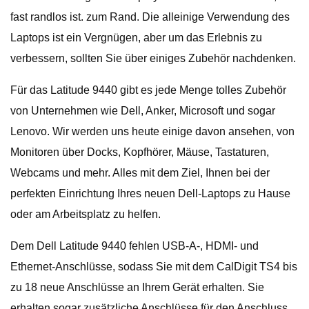
fast randlos ist. zum Rand. Die alleinige Verwendung des
Laptops ist ein Vergnügen, aber um das Erlebnis zu
verbessern, sollten Sie über einiges Zubehör nachdenken.
Für das Latitude 9440 gibt es jede Menge tolles Zubehör
von Unternehmen wie Dell, Anker, Microsoft und sogar
Lenovo. Wir werden uns heute einige davon ansehen, von
Monitoren über Docks, Kopfhörer, Mäuse, Tastaturen,
Webcams und mehr. Alles mit dem Ziel, Ihnen bei der
perfekten Einrichtung Ihres neuen Dell-Laptops zu Hause
oder am Arbeitsplatz zu helfen.
Dem Dell Latitude 9440 fehlen USB-A-, HDMI- und
Ethernet-Anschlüsse, sodass Sie mit dem CalDigit TS4 bis
zu 18 neue Anschlüsse an Ihrem Gerät erhalten. Sie
erhalten sogar zusätzliche Anschlüsse für den Anschluss