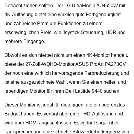
Betracht ziehen sollten. Der LG UltraFine 32UN650W mit
4K-Auflösung bietet eine wirklich gute Farbgenauigkeit
und zahlreiche Premium-Funktionen zu einem
erschwinglichen Preis, wie Joystick-Steuerung, HDR und
mehrere Eingänge.
Obwohl es sich hierbei nicht um einen 4K-Monitor handelt,
bietet der 27-Zoll-WQHD-Monitor ASUS ProArt PA278CV
dennoch eine wirklich hervorragende Farbreduzierung und
ist eine ausgezeichnete Wahl, wenn Sie einen hellen und
lebendigen Monitor für Ihren Dell Latitide 9440 suchen.
Dieser Monitor ist ideal für diejenigen, die ein begrenztes
Budget haben. Es verfügt über eine FHD-Auflösung und
wird über HDMI angeschlossen. Es verfügt sogar über
Lautsprecher und eine schnelle Bildwiederholfrequenz von