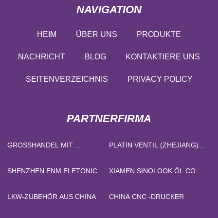
NAVIGATION
HEIM
ÜBER UNS
PRODUKTE
NACHRICHT
BLOG
KONTAKTIERE UNS
SEITENVERZEICHNIS
PRIVACY POLICY
PARTNERFIRMA
GROSSHANDEL MIT E
PLATIN VENTIL (ZHEJIANG)
DELMETALLEN
CO., LTD.
SHENZHEN ENM ELETONIC
XIAMEN SINOLOOK ÖL CO.,
TECHNOLOGIE CO ., LTD
LTD.
LKW-ZUBEHÖR AUS CHINA
CHINA CNC -DRUCKER